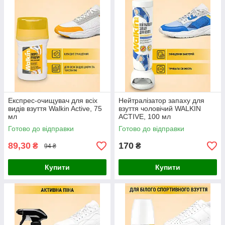
Експрес-очищувач для всіх
Нейтралізатор запаху для
видів взуття Walkin Active, 75
взуття чоловічий WALKIN
мл
ACTIVE, 100 мл
Готово до відправки
Готово до відправки
89,30
170
₴
₴
94 ₴
Купити
Купити