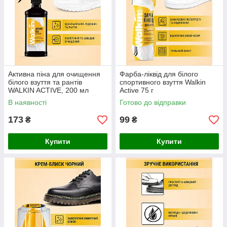
Активна піна для очищення
Фарба-ліквід для білого
білого взуття та рантів
спортивного взуття Walkin
WALKIN ACTIVE, 200 мл
Active 75 г
В наявності
Готово до відправки
173
99
₴
₴
Купити
Купити