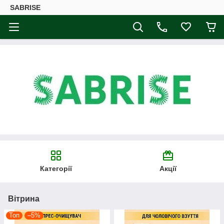
SABRISE
Категорії
Акції
Вітрина
Топ
–5%