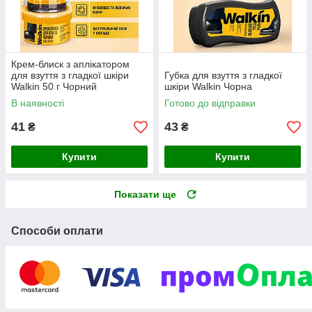
Крем-блиск з аплікатором
для взуття з гладкої шкіри
Губка для взуття з гладкої
Walkin 50 г Чорний
шкіри Walkin Чорна
В наявності
Готово до відправки
41
43
₴
₴
Купити
Купити
Показати ще
Способи оплати