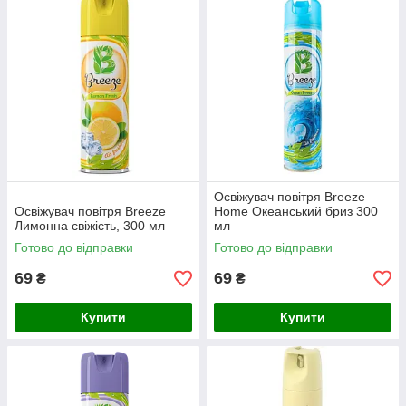
Освіжувач повітря Breeze
Освіжувач повітря Breeze
Home Океанський бриз 300
Лимонна свіжість, 300 мл
мл
Готово до відправки
Готово до відправки
69
69
₴
₴
Купити
Купити