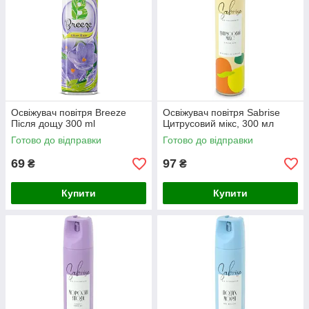
Освіжувач повітря Breeze
Освіжувач повітря Sabrise
Після дощу 300 ml
Цитрусовий мікс, 300 мл
Готово до відправки
Готово до відправки
69
97
₴
₴
Купити
Купити