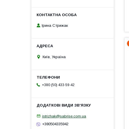
Ірина Стрижак
Київ, Україна
+380 (50) 433-59-42
istrizhak@sabrise.com.ua
+380504335942