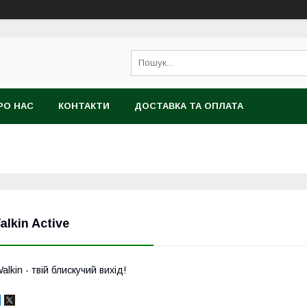
РО НАС
КОНТАКТИ
ДОСТАВКА ТА ОПЛАТА
alkin Active
alkin - твій блискучий вихід!