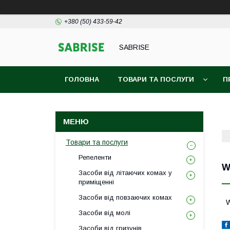
+380 (50) 433-59-42
SABRISE
ГОЛОВНА
ТОВАРИ ТА ПОСЛУГИ
П
Товари та послуги
Репеленти
W
Засоби від літаючих комах у
приміщенні
Засоби від повзаючих комах
W
Засоби від молі
Засоби від гризунів