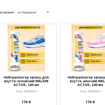
Нейтралізатор запаху для
Нейтралізатор запах
взуття чоловічий WALKIN
взуття, жіночий WA
ACTIVE, 100 мл
ACTIVE, 100 мл
38000415
38000414
170 ₴
170 ₴