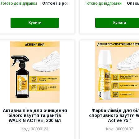
Готово до відправки
Оптом і в роздріб
Готово до відправки
Оптом
Купити
Купити
Активна піна для очищення
Фарба-ліквід для бі
білого взуття та рантів
спортивного взуття W
WALKIN ACTIVE, 200 мл
Active 75 г
38000123
38000137