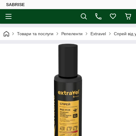
SABRISE
Товари та послуги
Репеленти
Extravel
Спрей від у