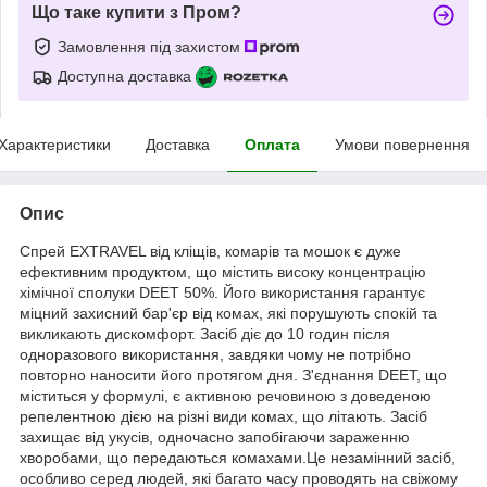
Що таке купити з Пром?
Замовлення під захистом
Доступна доставка
Характеристики
Доставка
Оплата
Умови повернення
Опис
Спрей EXTRAVEL від кліщів, комарів та мошок є дуже
ефективним продуктом, що містить високу концентрацію
хімічної сполуки DEET 50%. Його використання гарантує
міцний захисний бар'єр від комах, які порушують спокій та
викликають дискомфорт. Засіб діє до 10 годин після
одноразового використання, завдяки чому не потрібно
повторно наносити його протягом дня. З'єднання DEET, що
міститься у формулі, є активною речовиною з доведеною
репелентною дією на різні види комах, що літають. Засіб
захищає від укусів, одночасно запобігаючи зараженню
хворобами, що передаються комахами.Це незамінний засіб,
особливо серед людей, які багато часу проводять на свіжому