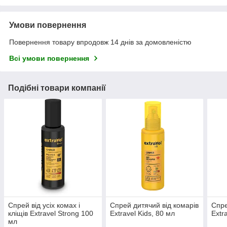
Умови повернення
Повернення товару впродовж 14 днів за домовленістю
Всі умови повернення
Подібні товари компанії
Спрей від усіх комах і
Спрей дитячий від комарів
Спре
кліщів Extravel Strong 100
Extravel Kids, 80 мл
Extr
мл