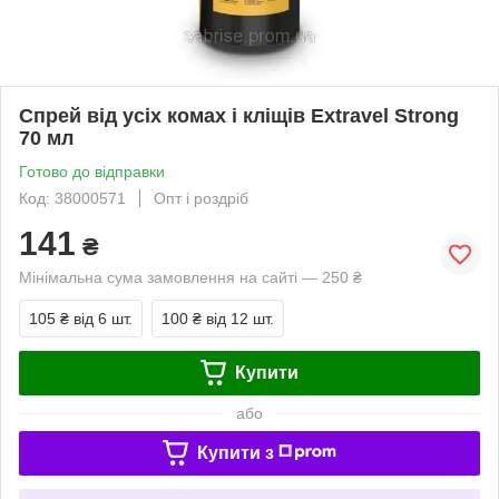
Спрей від усіх комах і кліщів Extravel Strong
70 мл
Готово до відправки
Код: 38000571
Опт і роздріб
141
₴
Мінімальна сума замовлення на сайті — 250 ₴
105 ₴
від 6 шт.
100 ₴
від 12 шт.
Купити
або
Купити з