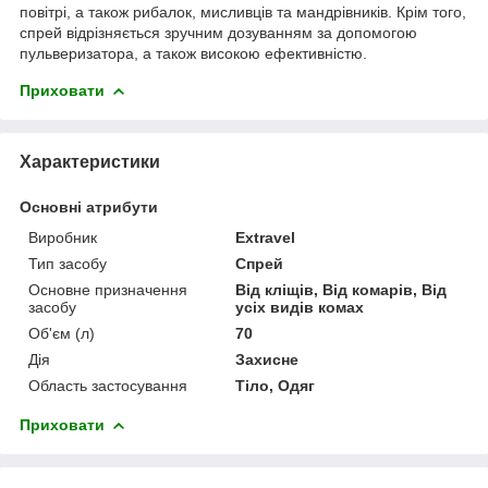
повітрі, а також рибалок, мисливців та мандрівників. Крім того,
спрей відрізняється зручним дозуванням за допомогою
пульверизатора, а також високою ефективністю.
Приховати
Характеристики
Основні атрибути
Виробник
Extravel
Тип засобу
Спрей
Основне призначення
Від кліщів, Від комарів, Від
засобу
усіх видів комах
Об'єм (л)
70
Дія
Захисне
Область застосування
Тіло, Одяг
Приховати