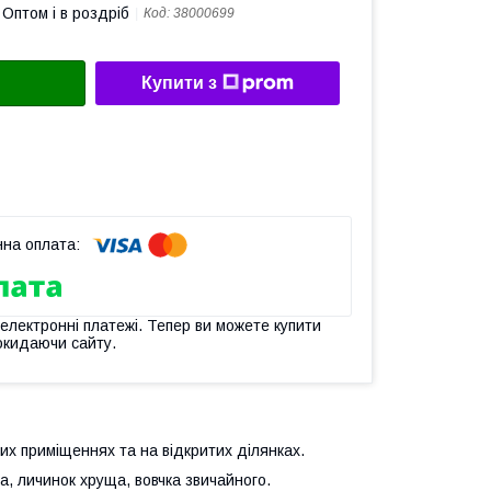
Оптом і в роздріб
Код:
38000699
Купити з
 електронні платежі. Тепер ви можете купити
окидаючи сайту.
их приміщеннях та на відкритих ділянках.
а, личинок хруща, вовчка звичайного.