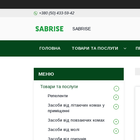
+380 (50) 433-59-42
SABRISE
ГОЛОВНА
ТОВАРИ ТА ПОСЛУГИ
П
Товари та послуги
Репеленти
Засоби від літаючих комах у
приміщенні
Засоби від повзаючих комах
Засоби від молі
Засоби від гризунів