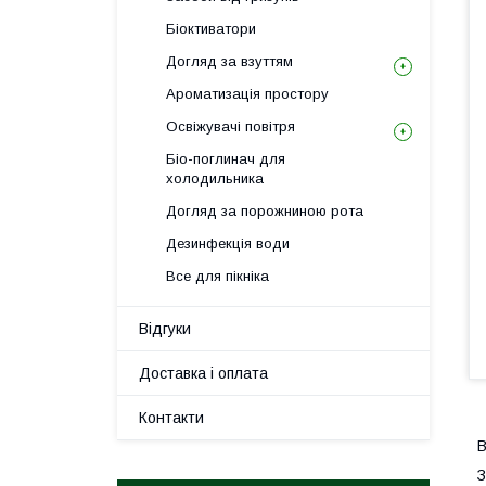
Біоктиватори
Догляд за взуттям
Ароматизація простору
Освіжувачі повітря
Біо-поглинач для
холодильника
Догляд за порожниною рота
Дезинфекція води
Все для пікніка
Відгуки
Доставка і оплата
Контакти
В
З