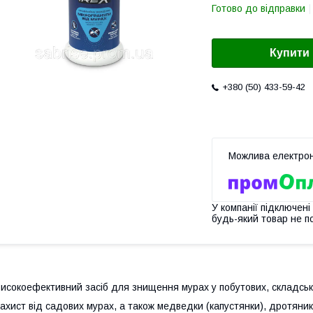
Готово до відправки
Купити
+380 (50) 433-59-42
У компанії підключені
будь-який товар не п
исокоефективний засіб для знищення мурах у побутових, складськ
ахист від садових мурах, а також медведки (капустянки), дротяник