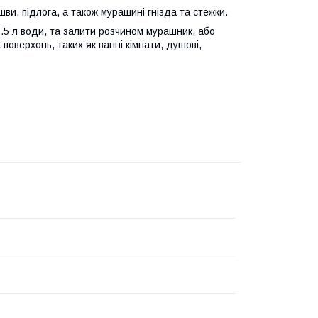
шви, підлога, а також мурашині гнізда та стежки.
0.5 л води, та залити розчином мурашник, або
поверхонь, таких як ванні кімнати, душові,