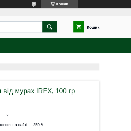
Кошик
Кошик
 від мурах IREX, 100 гр
лення на сайті — 250 ₴