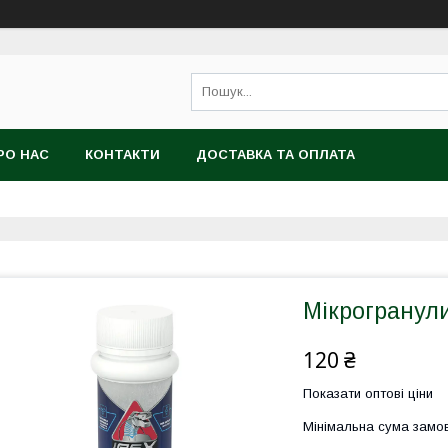
РО НАС
КОНТАКТИ
ДОСТАВКА ТА ОПЛАТА
Мікрогранули
120 ₴
Показати оптові ціни
Мінімальна сума замов