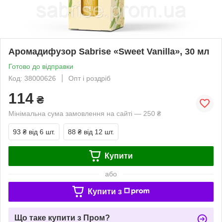
Аромадифузор Sabrise «Sweet Vanilla», 30 мл
Готово до відправки
Код: 38000626
Опт і роздріб
114
₴
Мінімальна сума замовлення на сайті — 250 ₴
93 ₴
від 6 шт.
88 ₴
від 12 шт.
Купити
або
Купити з
Що таке купити з Пром?