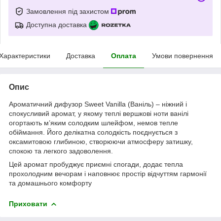
Замовлення під захистом
Доступна доставка
Характеристики
Доставка
Оплата
Умови повернення
Опис
Ароматичний дифузор Sweet Vanilla (Ваніль) – ніжний і
спокусливий аромат, у якому теплі вершкові ноти ванілі
огортають м’яким солодким шлейфом, немов тепле
обіймання. Його делікатна солодкість поєднується з
оксамитовою глибиною, створюючи атмосферу затишку,
спокою та легкого задоволення.
Цей аромат пробуджує приємні спогади, додає тепла
прохолодним вечорам і наповнює простір відчуттям гармонії
та домашнього комфорту
Приховати