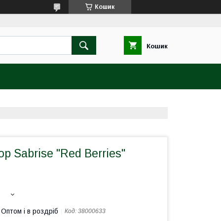
Кошик
Кошик
 Sabrise "Red Berries"
Оптом і в роздріб
Код:
38000633