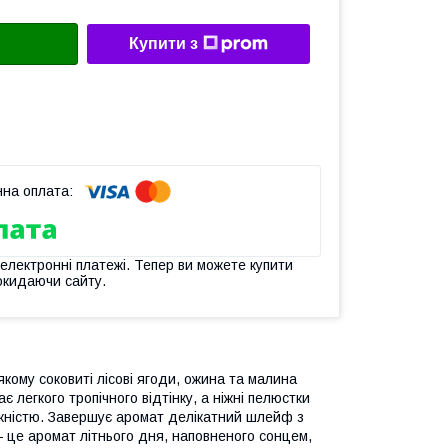
Купити з
 електронні платежі. Тепер ви можете купити
окидаючи сайту.
кому соковиті лісові ягоди, ожина та малина
 легкого тропічного відтінку, а ніжні пелюстки
жністю. Завершує аромат делікатний шлейф з
 — це аромат літнього дня, наповненого сонцем,