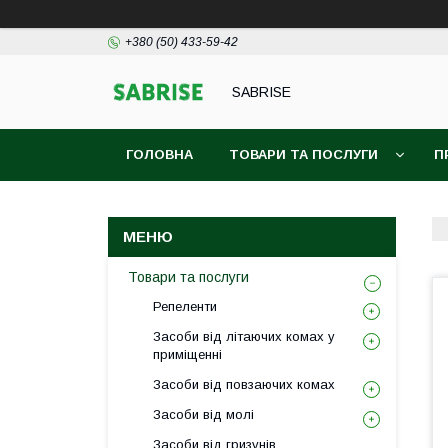
+380 (50) 433-59-42
SABRISE
ГОЛОВНА
ТОВАРИ ТА ПОСЛУГИ
П
Товари та послуги
Репеленти
Засоби від літаючих комах у
приміщенні
Засоби від повзаючих комах
Засоби від молі
Засоби від гризунів