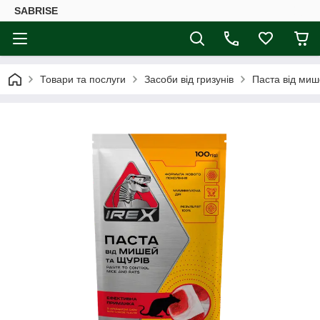
SABRISE
Товари та послуги
Засоби від гризунів
Паста від миш