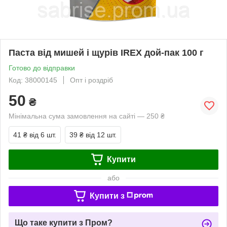
Паста від мишей і щурів IREX дой-пак 100 г
Готово до відправки
Код: 38000145
Опт і роздріб
50
₴
Мінімальна сума замовлення на сайті — 250 ₴
41 ₴
від 6 шт.
39 ₴
від 12 шт.
Купити
або
Купити з
Що таке купити з Пром?