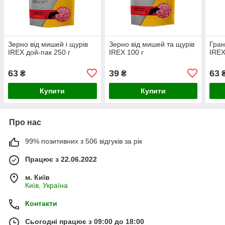
Зерно від мишей і щурів
Зерно від мишей та щурів
Гран
IREX дой-пак 250 г
IREX 100 г
IREX
63
39
63
₴
₴
Купити
Купити
Про нас
99% позитивних з 506 відгуків за рік
Працює з 22.06.2022
м. Київ
Київ, Україна
Контакти
Сьогодні працює з 09:00 до 18:00