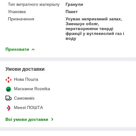
Тип витратного матеріалу
Гранули
Упаковка
Пакет
Призначення
Усуває неприємний запах,
Зменшує обсяг,
перетворюючи тверді
фракції у вуглекислий газ і
воду
Приховати
Умови доставки
Нова Пошта
Магазини Rozetka
Самовивіз
Meest ПОШТА
Всі умови доставки