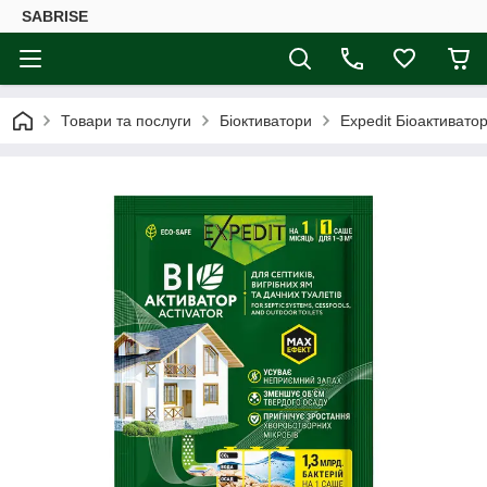
SABRISE
Товари та послуги
Біоктиватори
Expedit Біоактиватор