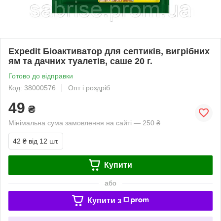
Expedit Біоактиватор для септиків, вигрібних
ям та дачних туалетів, саше 20 г.
Готово до відправки
Код: 38000576
Опт і роздріб
49
₴
Мінімальна сума замовлення на сайті — 250 ₴
42 ₴
від 12 шт.
Купити
або
Купити з