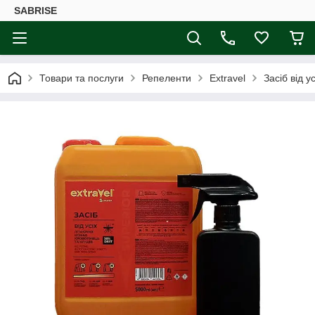
SABRISE
Товари та послуги
Репеленти
Extravel
Засіб від у