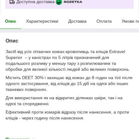
Доступна доставка
Опис
Характеристики
Доставка
Оплата
Умови п
Опис
Засіб від усіх літаючих комах-кровопивць та кліщів Extravel
Superior – у каністрах по 5 літрів призначений для
подальшого розливу у меншу тару з розпилювачем та
обробки для великої кількості людей або великих поверхонь.
Містить DEET 30% і захищає від комах до 8 годин на тілі після
одного застосування, від кліщів до 15 діб на одязі або інших
тканевих поверхнях.
Для використання як на відкритих ділянках шкіри, так і на
одязі та спорядженні.
Ефективний проти комарів відразу після нанесення, а проти
кліщів - через годину після нанесення.