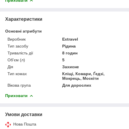
Приховати
Характеристики
Основні атрибути
Виробник
Extravel
Тип засобу
Рідина
Тривалість дії
8 годин
Об'єм (л)
5
Дія
Захисне
Тип комах
Кліщі, Комари, Ґедзі,
Мокрець, Москіти
Вікова група
Для дорослих
Приховати
Умови доставки
Нова Пошта