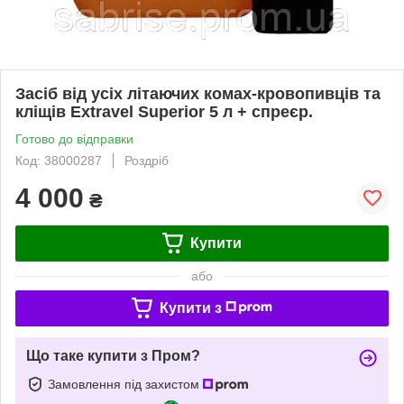
Засіб від усіх літаючих комах-кровопивців та
кліщів Extravel Superior 5 л + спреєр.
Готово до відправки
Код: 38000287
Роздріб
4 000
₴
Купити
або
Купити з
Що таке купити з Пром?
Замовлення під захистом