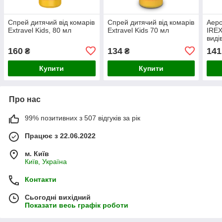
Спрей дитячий від комарів
Спрей дитячий від комарів
Аеро
Extravel Kids, 80 мл
Extravel Kids 70 мл
IREX
виді
160
134
141
₴
₴
Купити
Купити
Про нас
99% позитивних з 507 відгуків за рік
Працює з 22.06.2022
м. Київ
Київ, Україна
Контакти
Сьогодні вихідний
Показати весь графік роботи