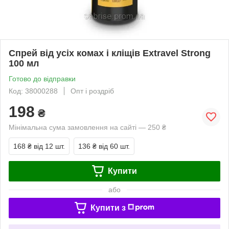
Спрей від усіх комах і кліщів Extravel Strong
100 мл
Готово до відправки
Код: 38000288
Опт і роздріб
198
₴
Мінімальна сума замовлення на сайті — 250 ₴
168 ₴
від 12 шт.
136 ₴
від 60 шт.
Купити
або
Купити з