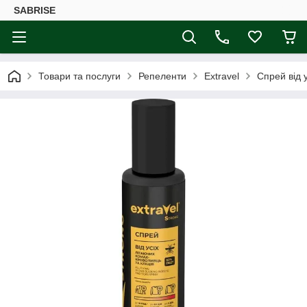
SABRISE
Товари та послуги
Репеленти
Extravel
Спрей від у