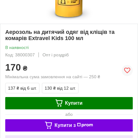
Аерозоль на дитячий одяг від кліщів та
комарів Extravel Kids 100 мл
В наявності
Код: 38000307
Опт і роздріб
170
₴
Мінімальна сума замовлення на сайті — 250 ₴
137 ₴
від 6 шт.
130 ₴
від 12 шт.
Купити
або
Купити з