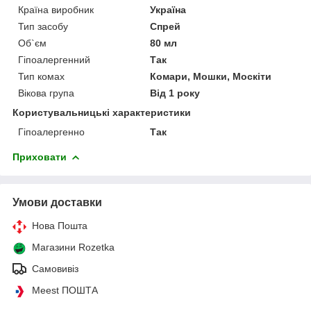
Країна виробник
Україна
Тип засобу
Спрей
Об`єм
80 мл
Гіпоалергенний
Так
Тип комах
Комари, Мошки, Москіти
Вікова група
Від 1 року
Користувальницькі характеристики
Гіпоалергенно
Так
Приховати
Умови доставки
Нова Пошта
Магазини Rozetka
Самовивіз
Meest ПОШТА