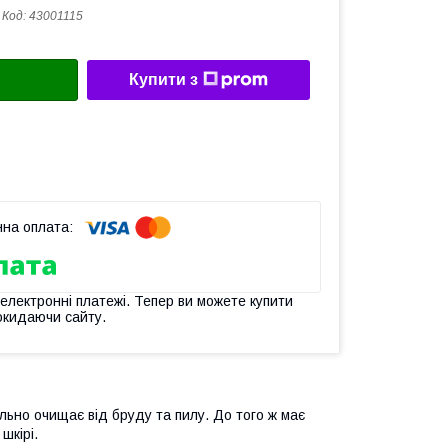
Код:
43001115
Купити з
 електронні платежі. Тепер ви можете купити
окидаючи сайту.
льно очищає від бруду та пилу. До того ж має
шкірі.