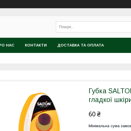
РО НАС
КОНТАКТИ
ДОСТАВКА ТА ОПЛАТА
Губка SALTON
гладкої шкір
60 ₴
Мінімальна сума замов