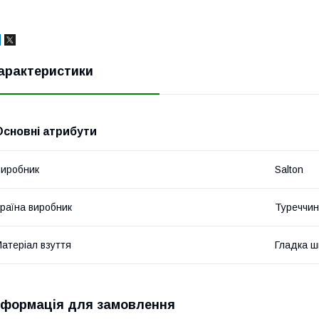
арактеристики
Основні атрибути
иробник
Salton
раїна виробник
Туреччи
атеріал взуття
Гладка ш
нформація для замовлення