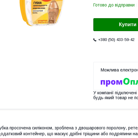
Готово до відправки
Купити
+380 (50) 433-59-42
У компанії підключені
будь-який товар не п
убка просочена силіконом, зроблена з двошарового поролону, рете
одатковий контейнер, що маскує дрібні тріщини або подряпини на 