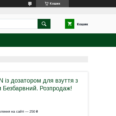
Кошик
Кошик
 із дозатором для взуття з
и Безбарвний. Розпродаж!
лення на сайті — 250 ₴