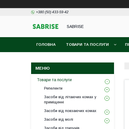
+380 (50) 433-59-42
SABRISE
ГОЛОВНА
ТОВАРИ ТА ПОСЛУГИ
П
Товари та послуги
Репеленти
Засоби від літаючих комах у
приміщенні
Засоби від повзаючих комах
Засоби від молі
Засоби від гризунів