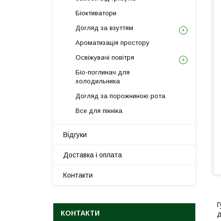
Біоктиватори
Догляд за взуттям
Ароматизація простору
Освіжувачі повітря
Біо-поглинач для
холодильника
Догляд за порожниною рота
Все для пікніка
Відгуки
Доставка і оплата
Контакти
Г
КОНТАКТИ
д