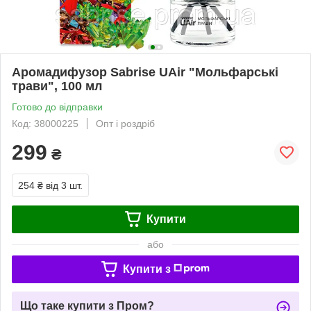
Аромадифузор Sabrise UAir "Мольфарські
трави", 100 мл
Готово до відправки
Код: 38000225
Опт і роздріб
299
₴
254 ₴
від 3 шт.
Купити
або
Купити з
Що таке купити з Пром?