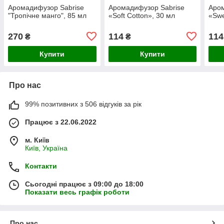
Аромадифузор Sabrise
Аромадифузор Sabrise
Аром
"Тропічне манго", 85 мл
«Soft Cotton», 30 мл
«Swe
270
114
114
₴
₴
Купити
Купити
Про нас
99% позитивних з 506 відгуків за рік
Працює з 22.06.2022
м. Київ
Київ, Україна
Контакти
Сьогодні працює з 09:00 до 18:00
Показати весь графік роботи
Про нас