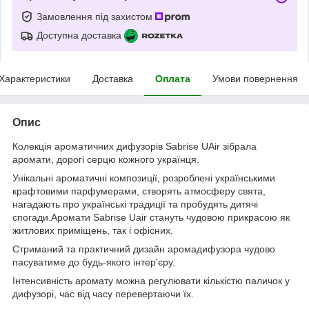
Замовлення під захистом
Доступна доставка
Характеристики
Доставка
Оплата
Умови повернення
Опис
Колекція ароматичних дифузорів Sabrise UAir зібрала
аромати, дорогі серцю кожного українця.
Унікальні ароматичні композиції, розроблені українськими
крафтовими парфумерами, створять атмосферу свята,
нагадають про українські традиції та пробудять дитячі
спогади.Аромати Sabrise Uair стануть чудовою прикрасою як
житлових приміщень, так і офісних.
Стриманий та практичний дизайн аромадифузора чудово
пасуватиме до будь-якого інтер'єру.
Інтенсивність аромату можна регулювати кількістю паличок у
дифузорі, час від часу перевертаючи їх.