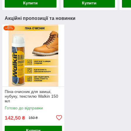
Купити
Купити
Акційні пропозиції та новинки
–5%
Піна-очисник для замші,
нубуку, текстилю Walkin 150
мл
Готово до відправки
142,50
₴
150 ₴
Купити