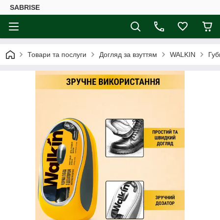
SABRISE
Товари та послуги
Догляд за взуттям
WALKIN
Губ