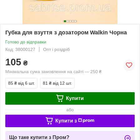
Губка для взуття з дозатором Walkin Чорна
Готово до відправки
Код: 38000127
Опт і роздріб
105
₴
Мінімальна сума замовлення на сайті — 250 ₴
85 ₴
від 6 шт.
81 ₴
від 12 шт.
Купити
або
Купити з
Що таке купити з Пром?