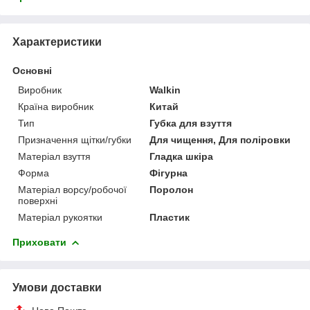
Характеристики
Основні
Виробник
Walkin
Країна виробник
Китай
Тип
Губка для взуття
Призначення щітки/губки
Для чищення, Для поліровки
Матеріал взуття
Гладка шкіра
Форма
Фігурна
Матеріал ворсу/робочої
Поролон
поверхні
Матеріал рукоятки
Пластик
Приховати
Умови доставки