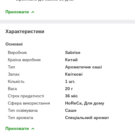
Приховати
Характеристики
Основні
Виробник
Sabrise
Країна виробник
Китай
Тип
Ароматичне саші
Запах
Квіткові
Кількість
1 шт.
Вага
20 г
Строк придатності
36 міс
Сфера використання
HoReCa, Для дому
Тип освіжувача
Саше
Тип аромата
Спеціальний аромат
Приховати