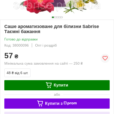
Саше ароматизоване для білизни Sabrise
Таємні бажання
Готово до відправки
Код: 38000096
Опт і роздріб
57
₴
Мінімальна сума замовлення на сайті — 250 ₴
48 ₴
від 6 шт.
Купити
або
Купити з