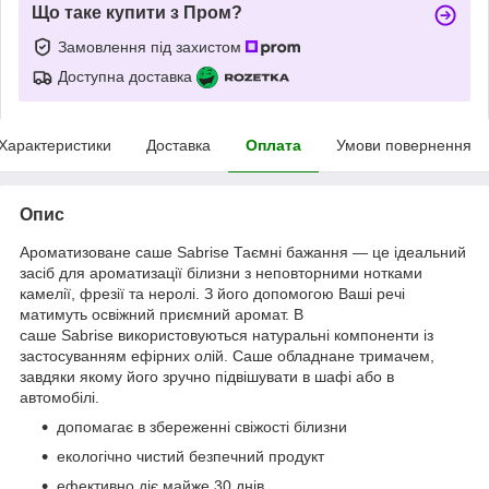
Що таке купити з Пром?
Замовлення під захистом
Доступна доставка
Характеристики
Доставка
Оплата
Умови повернення
Опис
Ароматизоване саше Sabrise Таємні бажання — це ідеальний
засіб для ароматизації білизни з неповторними нотками
камелії, фрезії та неролі. З його допомогою Ваші речі
матимуть освіжний приємний аромат. В
саше Sabrise
використовуються натуральні компоненти із
застосуванням ефірних олій. Саше обладнане тримачем,
завдяки якому його зручно підвішувати в шафі або в
автомобілі.
допомагає в збереженні свіжості білизни
екологічно чистий безпечний продукт
ефективно діє майже 30 днів.