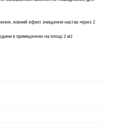
есення, повний ефект знищення настає через 2
години в приміщеннях на площі 2 м2