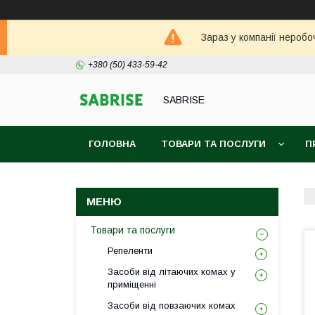
Зараз у компанії неробо
+380 (50) 433-59-42
SABRISE
ГОЛОВНА
ТОВАРИ ТА ПОСЛУГИ
П
Товари та послуги
Репеленти
Засоби від літаючих комах у
приміщенні
Засоби від повзаючих комах