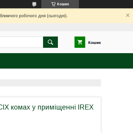
Кошик
ближчого робочого дня (сьогодні).
Кошик
СІХ комах у приміщенні IREX