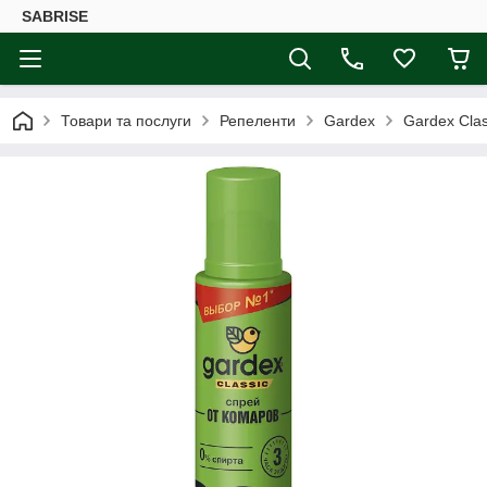
SABRISE
Товари та послуги
Репеленти
Gardex
Gardex Clas