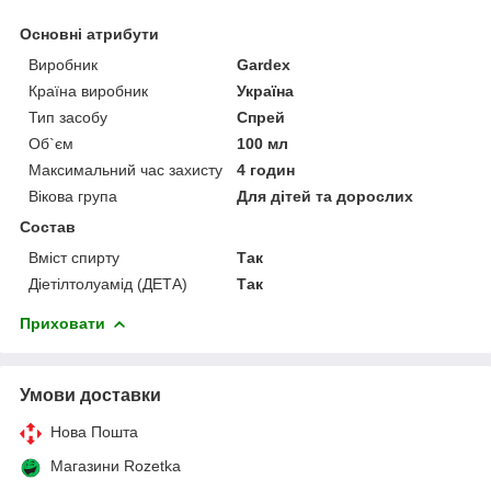
Основні атрибути
Виробник
Gardex
Країна виробник
Україна
Тип засобу
Спрей
Об`єм
100 мл
Максимальний час захисту
4 годин
Вікова група
Для дітей та дорослих
Состав
Вміст спирту
Так
Діетілтолуамід (ДЕТА)
Так
Приховати
Умови доставки
Нова Пошта
Магазини Rozetka