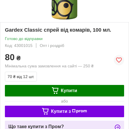
Gardex Classic спрей від комарів, 100 мл.
Готово до відправки
Код: 43001015
Опт і роздріб
80
₴
Мінімальна сума замовлення на сайті — 250 ₴
70 ₴
від 12 шт.
Купити
або
Купити з
Що таке купити з Пром?