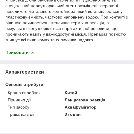
спеціальний пароутворюючий агент розміщені всередині
невеликого металевого контейнера, який встановлюється у
пластикову ємність, частково наповнену водою. При контакті з
рідиною починається інтенсивна термічна реакція, в
результаті якої утворюються пари активної речовини, що
проникають навіть у важкодоступні місця. Препарат повністю
знищує всі види комах та їх личинки надовго.
Приховати
Характеристики
Основні атрибути
Країна виробник
Китай
Принцип дії
Ланцюгова реакція
Тип засобу
Аквафумігатор
Тривалість дії
3 годин