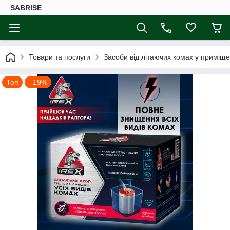
SABRISE
Товари та послуги
Засоби від літаючих комах у приміще
Топ
–19%