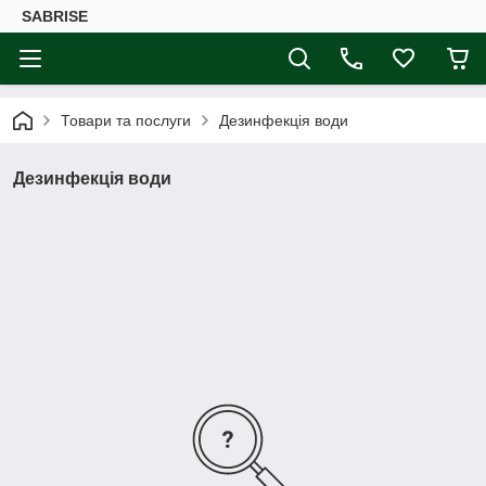
SABRISE
Товари та послуги
Дезинфекція води
Дезинфекція води